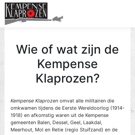
Me
Wie of wat zijn de
Kempense
Klaprozen?
Kempense Klaprozen
omvat alle militairen die
omkwamen tijdens de Eerste Wereldoorlog (1914-
1918) en afkomstig waren uit de Kempense
gemeenten Balen, Dessel, Geel, Laakdal,
Meerhout, Mol en Retie (regio Stuifzand) en de