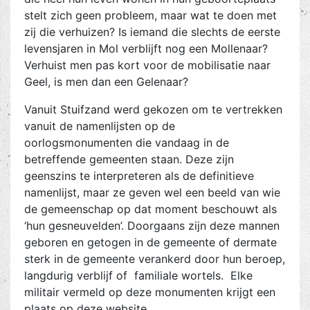
stelt zich geen probleem, maar wat te doen met
zij die verhuizen? Is iemand die slechts de eerste
levensjaren in Mol verblijft nog een Mollenaar?
Verhuist men pas kort voor de mobilisatie naar
Geel, is men dan een Gelenaar?
Vanuit Stuifzand werd gekozen om te vertrekken
vanuit de namenlijsten op de
oorlogsmonumenten die vandaag in de
betreffende gemeenten staan. Deze zijn
geenszins te interpreteren als de definitieve
namenlijst, maar ze geven wel een beeld van wie
de gemeenschap op dat moment beschouwt als
‘hun gesneuvelden’. Doorgaans zijn deze mannen
geboren en getogen in de gemeente of dermate
sterk in de gemeente verankerd door hun beroep,
langdurig verblijf of familiale wortels. Elke
militair vermeld op deze monumenten krijgt een
plaats op deze website.