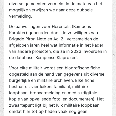
diverse gemeenten vermeld. In de mate van het
mogelijke verwijzen we naar deze dubbele
vermelding.
De aanvullingen voor Herentals (Kempens
Karakter) gebeurden door de vrijwilligers van
Brigade Piron Nete en Aa. Zij verzamelden de
afgelopen jaren heel wat informatie in het kader
van andere projecten, die ze in 2023 invoerden in
de database ‘Kempense Klaprozen’.
Voor elke militair wordt een biografische fiche
opgesteld aan de hand van gegevens uit diverse
burgerlijke en militaire archieven. Elke fiche
bestaat uit vier luiken: familiaal, militaire
loopbaan, bronvermelding en media (digitale
kopie van opvallende foto’ en documenten). Het
zwaartepunt ligt bij het luik militaire loopbaan
omdat hier tot op heden vaak nog geen