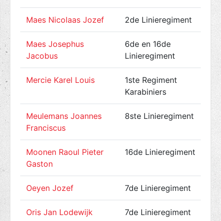
Maes Nicolaas Jozef
2de Linieregiment
Maes Josephus
6de en 16de
Jacobus
Linieregiment
Mercie Karel Louis
1ste Regiment
Karabiniers
Meulemans Joannes
8ste Linieregiment
Franciscus
Moonen Raoul Pieter
16de Linieregiment
Gaston
Oeyen Jozef
7de Linieregiment
Oris Jan Lodewijk
7de Linieregiment