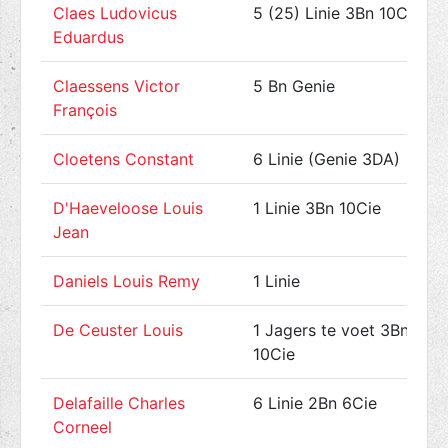
Claes Ludovicus
5 (25) Linie 3Bn 10Cie
Eduardus
Claessens Victor
5 Bn Genie
François
Cloetens Constant
6 Linie (Genie 3DA)
D'Haeveloose Louis
1 Linie 3Bn 10Cie
Jean
Daniels Louis Remy
1 Linie
De Ceuster Louis
1 Jagers te voet 3Bn
10Cie
Delafaille Charles
6 Linie 2Bn 6Cie
Corneel