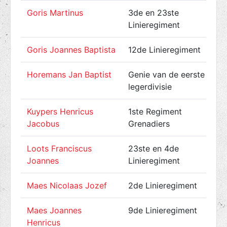
Goris Martinus
3de en 23ste
Linieregiment
Goris Joannes Baptista
12de Linieregiment
Horemans Jan Baptist
Genie van de eerste
legerdivisie
Kuypers Henricus
1ste Regiment
Jacobus
Grenadiers
Loots Franciscus
23ste en 4de
Joannes
Linieregiment
Maes Nicolaas Jozef
2de Linieregiment
Maes Joannes
9de Linieregiment
Henricus