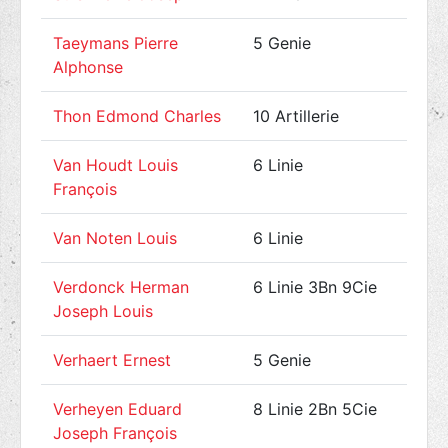
Taeymans Pierre
5 Genie
Alphonse
Thon Edmond Charles
10 Artillerie
Van Houdt Louis
6 Linie
François
Van Noten Louis
6 Linie
Verdonck Herman
6 Linie 3Bn 9Cie
Joseph Louis
Verhaert Ernest
5 Genie
Verheyen Eduard
8 Linie 2Bn 5Cie
Joseph François