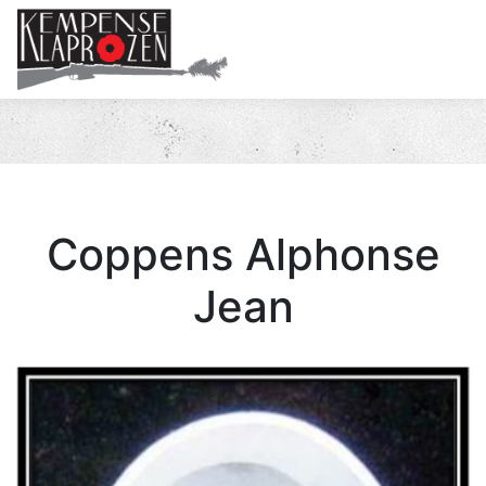
Me
Coppens Alphonse
Jean