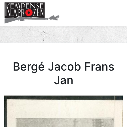
Me
Bergé Jacob Frans
Jan