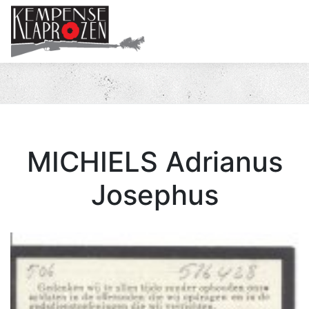
Me
MICHIELS Adrianus
Josephus