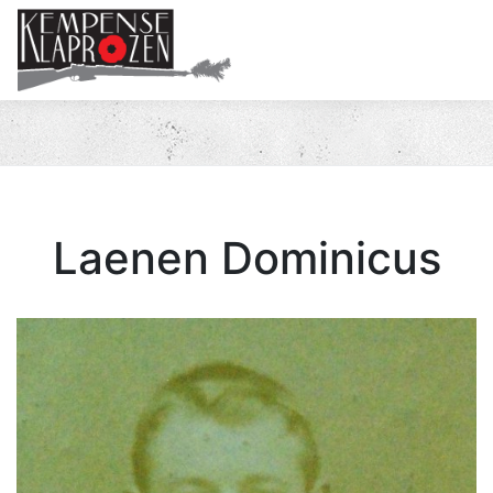
Me
Laenen Dominicus