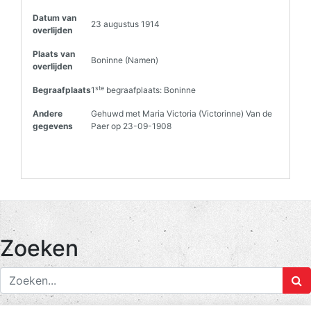
Datum van
23 augustus 1914
overlijden
Plaats van
Boninne (Namen)
overlijden
ste
Begraafplaats
1
begraafplaats: Boninne
Andere
Gehuwd met Maria Victoria (Victorinne) Van de
gegevens
Paer op 23-09-1908
Zoeken