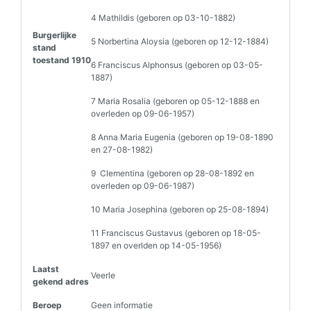
4 Mathildis (geboren op 03-10-1882)
Burgerlijke
5 Norbertina Aloysia (geboren op 12-12-1884)
stand
toestand 1910
6 Franciscus Alphonsus (geboren op 03-05-
1887)
7 Maria Rosalia (geboren op 05-12-1888 en
overleden op 09-06-1957)
8 Anna Maria Eugenia (geboren op 19-08-1890
en 27-08-1982)
9 Clementina (geboren op 28-08-1892 en
overleden op 09-06-1987)
10 Maria Josephina (geboren op 25-08-1894)
11 Franciscus Gustavus (geboren op 18-05-
1897 en overlden op 14-05-1956)
Laatst
Veerle
gekend adres
Beroep
Geen informatie