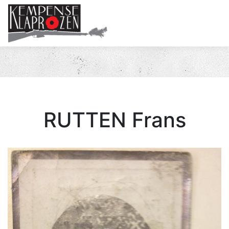
Me
RUTTEN Frans