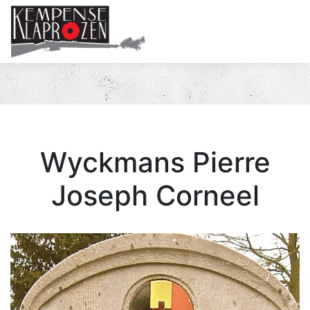
Me
Wyckmans Pierre
Joseph Corneel