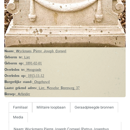
Naam:
Wyckmans Pierre Joseph Corneel
Geboren te:
Lier
Geboren op:
1891-02-01
Overleden te:
Hoogstade
Overleden op:
1915-11-12
Burgerlijke stand:
Ongehuwd
Laatst gekend adres:
Lier, Kesselse Steenweg 37
Beroep:
Arbeider
Familiaal
Militaire loopbaan
Geraadpleegde bronnen
Media
Naam: Wyckmans Pierre Joseph Corneel (Petrus Josephus