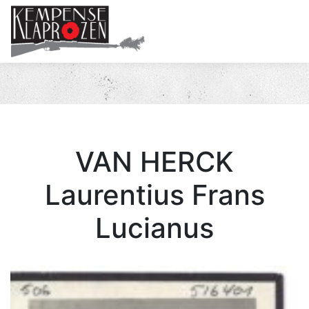
Me
VAN HERCK
Laurentius Frans
Lucianus