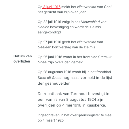
Op
3 juni 1916
meldt het
Nieuwsblad van Geel
het gerucht van zijn overlijden
Op 22 juli 1916 volgt in het
Nieuwsblad van
Geel
de bevestiging en wordt de zielmis
aangekondigd
Op 27 juli 1916 geeft het
Nieuwsblad van
Geel
een kort verslag van de zielmis
Datum van
Op 25 juni 1916 wordt in het frontblad S
tem uit
overlijden
Gheel
zijn overlijden gemeld.
Op 28 augustus 1916 wordt hij in het frontblad
nogmaals vermeld in de lijst
S
tem uit Gheel
der gesneuvelden
De rechtbank van Turnhout bevestigt in
een vonnis van 8 augustus 1924 zijn
overlijden op 4 mei 1916 in Kaaskerke.
Ingeschreven in het overlijdensregister te Geel
op 4 maart 1925