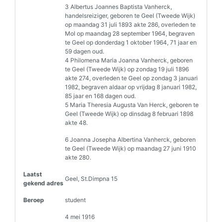
3 Albertus Joannes Baptista Vanherck,
handelsreiziger, geboren te Geel (Tweede Wijk)
op maandag 31 juli 1893 akte 286, overleden te
Mol op maandag 28 september 1964, begraven
te Geel op donderdag 1 oktober 1964, 71 jaar en
59 dagen oud.
4 Philomena Maria Joanna Vanherck, geboren
te Geel (Tweede Wijk) op zondag 19 juli 1896
akte 274, overleden te Geel op zondag 3 januari
1982, begraven aldaar op vrijdag 8 januari 1982,
85 jaar en 168 dagen oud.
5 Maria Theresia Augusta Van Herck, geboren te
Geel (Tweede Wijk) op dinsdag 8 februari 1898
akte 48.
6 Joanna Josepha Albertina Vanherck, geboren
te Geel (Tweede Wijk) op maandag 27 juni 1910
akte 280.
Laatst
Geel, St.Dimpna 15
gekend adres
Beroep
student
4 mei 1916