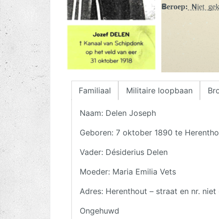
Beroep:
Niet ge
Familiaal
Militaire loopbaan
Br
Naam: Delen Joseph
Geboren: 7 oktober 1890 te Herentho
Vader: Désiderius Delen
Moeder: Maria Emilia Vets
Adres: Herenthout – straat en nr. nie
Ongehuwd