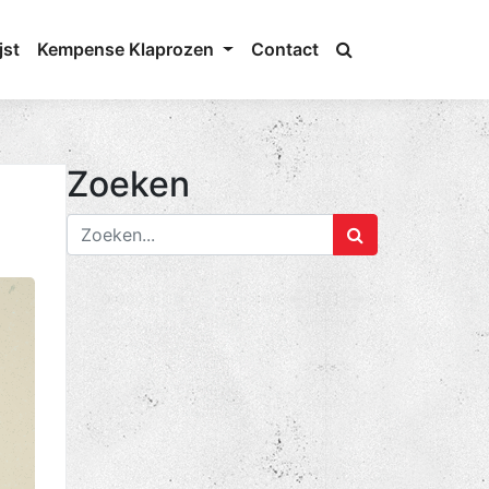
jst
Kempense Klaprozen
Contact
Zoeken