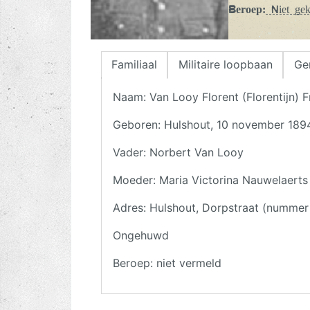
Beroep:
Niet ge
Familiaal
Militaire loopbaan
Ge
Naam: Van Looy Florent (Florentijn) F
Geboren: Hulshout, 10 november 189
Vader: Norbert Van Looy
Moeder: Maria Victorina Nauwelaerts
Adres: Hulshout, Dorpstraat (nummer 
Ongehuwd
Beroep: niet vermeld