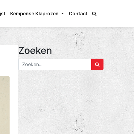
jst
Kempense Klaprozen
Contact
Zoeken