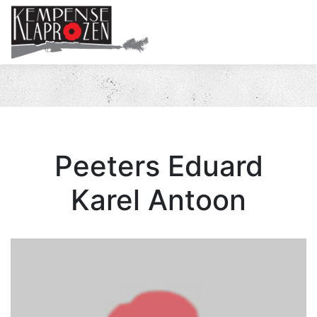
Me
Peeters Eduard
Karel Antoon