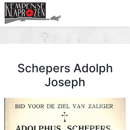
Me
Schepers Adolph
Joseph