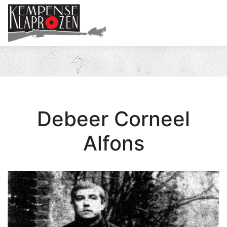
Me
Debeer Corneel
Alfons