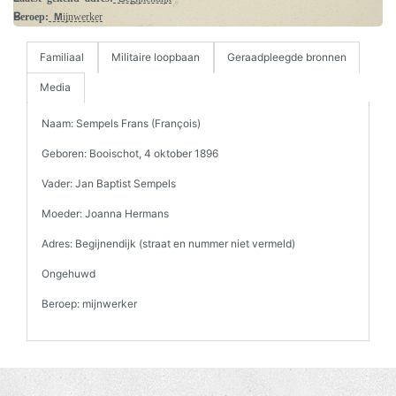
Beroep:
Mijnwerker
Familiaal
Militaire loopbaan
Geraadpleegde bronnen
Media
Naam: Sempels Frans (François)
Geboren: Booischot, 4 oktober 1896
Vader: Jan Baptist Sempels
Moeder: Joanna Hermans
Adres: Begijnendijk (straat en nummer niet vermeld)
Ongehuwd
Beroep: mijnwerker