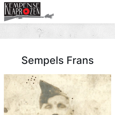
Me
Sempels Frans