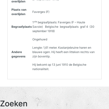
overlijden
Plaats van
Faverges (F)
overlijden
ste
1
begraafplaats: Faverges (F – Haute
Begraafplaats
Savoie) Belgische begraafplaats graf 4 (30
september 1918)
Ongehuwd
Lengte: 1,61 meter. Kastanjebruine haren en
Andere
blauwe ogen. Hij heeft een litteken rechts van
gegevens
zijn bovenlip.
Hij bekomt op 13 juni 1910 de Belgische
nationaliteit.
Zoeken