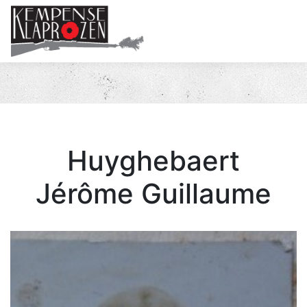
Me
Huyghebaert
Jérôme Guillaume