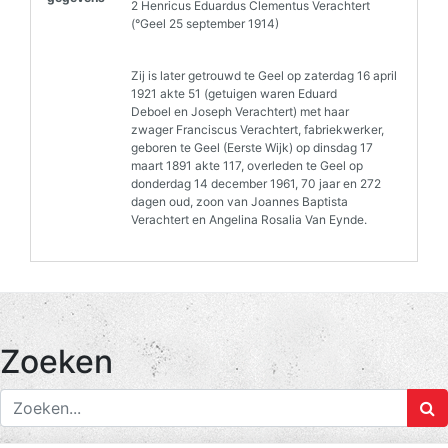
2 Henricus Eduardus Clementus Verachtert
(°Geel 25 september 1914)
Zij is later getrouwd te Geel op zaterdag 16 april
1921 akte 51 (getuigen waren Eduard
Deboel en Joseph Verachtert) met haar
zwager Franciscus Verachtert, fabriekwerker,
geboren te Geel (Eerste Wijk) op dinsdag 17
maart 1891 akte 117, overleden te Geel op
donderdag 14 december 1961, 70 jaar en 272
dagen oud, zoon van Joannes Baptista
Verachtert en Angelina Rosalia Van Eynde.
Zoeken