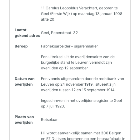
11 Carolus Leopoldus Verachtert, geboren te
Geel (Eerste Wijk) op maandag 13 januari 1908
akte 20.
Laatst
Geel, Peperstraat 32
gekend adres
Beroep
Fabrieksarbeider – sigarenmaker
Een uitreksel uit de overlijdensakte van de
burgerlijke stand te Leuven vermeldt zijn
overlijden op 12 september.
Datum van
Een vonnis uitgesproken door de rechtbank van
overlijden
Leuven op 24 november 1919, situeert zijn
overlijden tussen 12 en 15 september 1914.
Ingeschreven in het overlijdensregister te Geel
op 7 juli 1920.
Plaats van
Rotselaar
overlijden
Hij wordt aanvankelijk samen met 306 Belgen
en 57 Duitsers begraven op een begraafplaats in