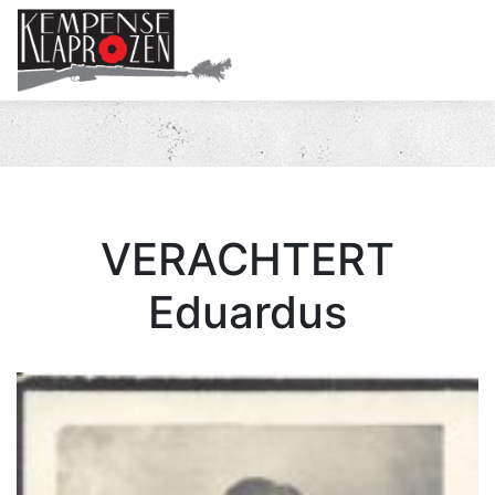
Me
VERACHTERT
Eduardus