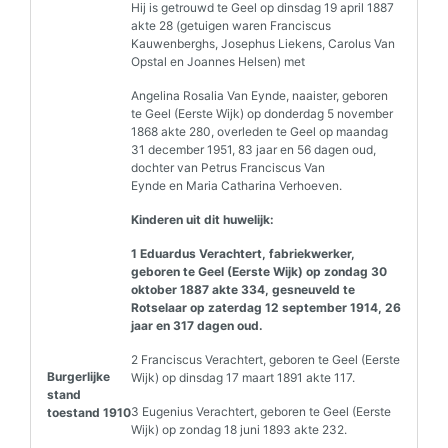
Hij is getrouwd te Geel op dinsdag 19 april 1887
akte 28 (getuigen waren Franciscus
Kauwenberghs, Josephus Liekens, Carolus Van
Opstal en Joannes Helsen) met
Angelina Rosalia Van Eynde, naaister, geboren
te Geel (Eerste Wijk) op donderdag 5 november
1868 akte 280, overleden te Geel op maandag
31 december 1951, 83 jaar en 56 dagen oud,
dochter van Petrus Franciscus Van
Eynde en Maria Catharina Verhoeven.
Kinderen uit dit huwelijk:
1 Eduardus Verachtert, fabriekwerker,
geboren te Geel (Eerste Wijk) op zondag 30
oktober 1887 akte 334, gesneuveld te
Rotselaar op zaterdag 12 september 1914, 26
jaar en 317 dagen oud.
2 Franciscus Verachtert, geboren te Geel (Eerste
Burgerlijke
Wijk) op dinsdag 17 maart 1891 akte 117.
stand
3 Eugenius Verachtert, geboren te Geel (Eerste
toestand 1910
Wijk) op zondag 18 juni 1893 akte 232.