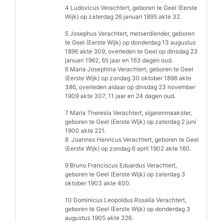
4 Ludovicus Verachtert, geboren te Geel (Eerste
Wijk) op zaterdag 26 januari 1895 akte 32.
5 Josephus Verachtert, metserdiender, geboren
te Geel (Eerste Wijk) op donderdag 13 augustus
1896 akte 309, overleden te Geel op dinsdag 23
januari 1962, 65 jaar en 163 dagen oud.
6 Maria Josephina Verachtert, geboren te Geel
(Eerste Wijk) op zondag 30 oktober 1898 akte
386, overleden aldaar op dinsdag 23 november
1909 akte 307, 11 jaar en 24 dagen oud.
7 Maria Theresia Verachtert, sigarenmaakster,
geboren te Geel (Eerste Wijk) op zaterdag 2 juni
1900 akte 221.
8 Joannes Henricus Verachtert, geboren te Geel
(Eerste Wijk) op zondag 6 april 1902 akte 160.
9 Bruno Franciscus Eduardus Verachtert,
geboren te Geel (Eerste Wijk) op zaterdag 3
oktober 1903 akte 400.
10 Dominicus Leopoldus Rosalia Verachtert,
geboren te Geel (Eerste Wijk) op donderdag 3
augustus 1905 akte 326.