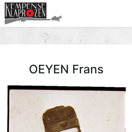
Me
OEYEN Frans