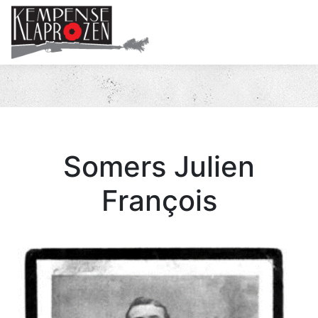
Me
Somers Julien
François